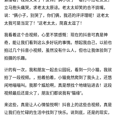
立马抱头痛哭，求老太太原谅。老太太却笑的合不拢嘴，
说：“俩小子，别哭了，你们俩，我还的评评理呢！这老太
太我可是当定了！”这老太太，简直太逗了！
我看着这个合视频，心里不禁感慨：现在的抖音可真是神
奇，能让我们看到这么多好玩的事情。想起我自己，以前也
拍过几个抖音小视频，虽然没有什么人，但也让我体验到了
拍摄的乐趣。
计的有一次，我和朋友一起去公园玩，看到一只小猫，我就
拍了一段视频。，拍着拍着，小猫竟然爬到了我头上，还悠
闲地喵喵叫。我那个尴尬啊，真是想找个地缝钻进去！这段
视频最后还是火了，朋友们都说我有“猫缘”。
来这些，真是让人心情愉悦啊！抖音上的这些合视频，真是
让我们在忙碌的生活中找到了快乐。说到底，还是的现实，