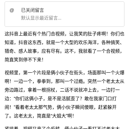
@
已关闭留言
默认显示最近留言...
这抖音上最近有个热门合视频，让我笑的肚子疼啊！你们也
知道，抖音这东西，就是一个大型的欢乐海洋，各种搞笑、
猎奇、感人故事，应有尽有。这不，我就看了一个合视频，
简直笑到停不下来！
视频里，第一个片段是俩小伙子在街头，场面那叫一个火爆
啊！一边一个，拳拳到，那叫一个过瘾。突然一个老太太从
旁边路过，拿着一根拐杖，二话不说就冲上去，一边打一
边：“你们这俩小子，是不是活腻歪了？敢在我家门口打
闹！”看着老太太那气势，俩小伙子瞬间傻眼，赶紧躲开
了。这老太太，简直是“大姐大”啊！
紧接着，视频又来了个反转。俩小伙子一看打不过老太太，