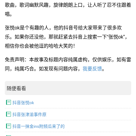
歌曲，歌词幽默风趣，旋律朗朗上口，让人听了忍不住跟着
唱。
张悦ok是个有趣的人，他的抖音号给大家带来了很多欢
乐。如果你还没他，那就赶紧去抖音上搜索一下“张悦ok”，
相信你也会被他逗的哈哈大笑的！
免责声明：本故事及标题内容纯属虚构，仅供娱乐，如有雷
同，纯属巧合。如发现有问题内容，
我要反馈
。
随便看看
抖音张悦ok
抖音张津渝事件原
抖音一抹金ins附频瓜来了的