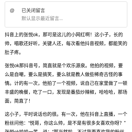
@
已关闭留言
默认显示最近留言...
抖音上的张悦ok，那可是这儿的小网红啊！这小子，长的
帅，唱歌还好听，关键人还，每次看他抖音视频，都能笑的
肚子疼。
张悦ok那抖音号，简直就是个欢乐源泉。他拍的视频，要
么是自嘲，要么是搞笑，要么就是教人做些稀奇古怪的事
情。计的有一次，他拍了一个视频，说自己在家里做了一顿
丰盛的晚餐，吃了一口，发现是番茄炒辣椒，哈哈哈，那场
面，简直了！
这小子，平时说话也的很。有一次，他在抖音上直播，一个
粉丝问他：“悦哥，你这么帅，是不是有很多女喜欢你呀？”
张悦ok哈哈一笑，说：“那当然啦，不过我更喜欢我的粉丝