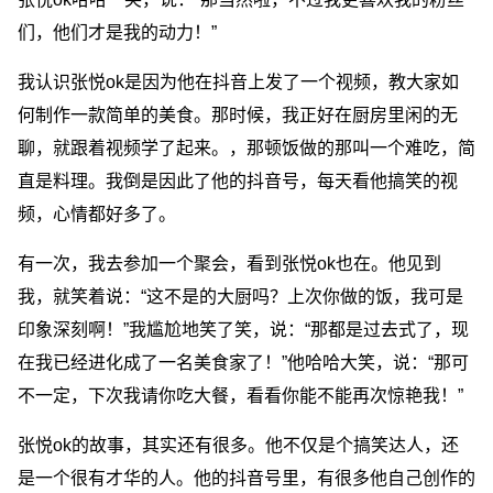
们，他们才是我的动力！”
我认识张悦ok是因为他在抖音上发了一个视频，教大家如
何制作一款简单的美食。那时候，我正好在厨房里闲的无
聊，就跟着视频学了起来。，那顿饭做的那叫一个难吃，简
直是料理。我倒是因此了他的抖音号，每天看他搞笑的视
频，心情都好多了。
有一次，我去参加一个聚会，看到张悦ok也在。他见到
我，就笑着说：“这不是的大厨吗？上次你做的饭，我可是
印象深刻啊！”我尴尬地笑了笑，说：“那都是过去式了，现
在我已经进化成了一名美食家了！”他哈哈大笑，说：“那可
不一定，下次我请你吃大餐，看看你能不能再次惊艳我！”
张悦ok的故事，其实还有很多。他不仅是个搞笑达人，还
是一个很有才华的人。他的抖音号里，有很多他自己创作的