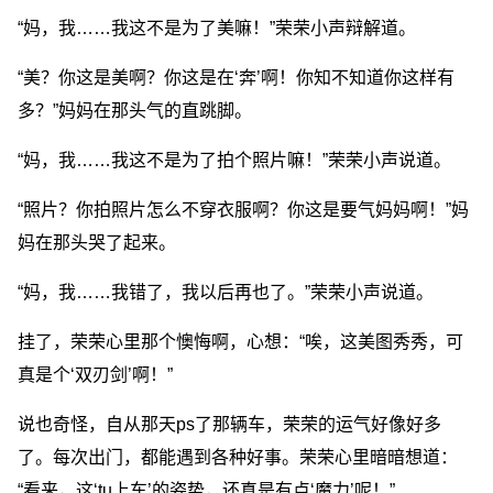
“妈，我……我这不是为了美嘛！”荣荣小声辩解道。
“美？你这是美啊？你这是在‘奔’啊！你知不知道你这样有
多？”妈妈在那头气的直跳脚。
“妈，我……我这不是为了拍个照片嘛！”荣荣小声说道。
“照片？你拍照片怎么不穿衣服啊？你这是要气妈妈啊！”妈
妈在那头哭了起来。
“妈，我……我错了，我以后再也了。”荣荣小声说道。
挂了，荣荣心里那个懊悔啊，心想：“唉，这美图秀秀，可
真是个‘双刃剑’啊！”
说也奇怪，自从那天ps了那辆车，荣荣的运气好像好多
了。每次出门，都能遇到各种好事。荣荣心里暗暗想道：
“看来，这‘tu上车’的姿势，还真是有点‘魔力’呢！”