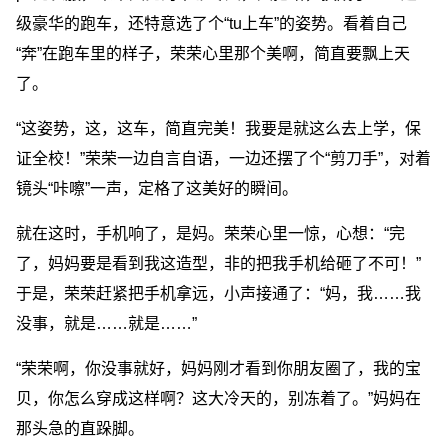
级豪华的跑车，还特意选了个“tu上车”的姿势。看着自己
“奔”在跑车里的样子，荣荣心里那个美啊，简直要飘上天
了。
“这姿势，这，这车，简直完美！我要是就这么去上学，保
证全校！”荣荣一边自言自语，一边还摆了个“剪刀手”，对着
镜头“咔嚓”一声，定格了这美好的瞬间。
就在这时，手机响了，是妈。荣荣心里一惊，心想：“完
了，妈妈要是看到我这造型，非的把我手机给砸了不可！”
于是，荣荣赶紧把手机拿远，小声接通了：“妈，我……我
没事，就是……就是……”
“荣荣啊，你没事就好，妈妈刚才看到你朋友圈了，我的宝
贝，你怎么穿成这样啊？这大冷天的，别冻着了。”妈妈在
那头急的直跺脚。