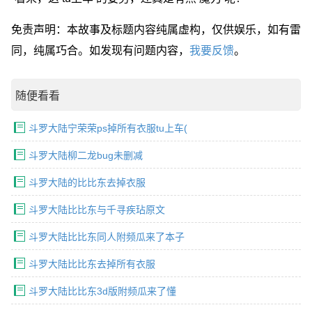
免责声明：本故事及标题内容纯属虚构，仅供娱乐，如有雷
同，纯属巧合。如发现有问题内容，
我要反馈
。
随便看看
斗罗大陆宁荣荣ps掉所有衣服tu上车(
斗罗大陆柳二龙bug未删减
斗罗大陆的比比东去掉衣服
斗罗大陆比比东与千寻疾玷原文
斗罗大陆比比东同人附频瓜来了本子
斗罗大陆比比东去掉所有衣服
斗罗大陆比比东3d版附频瓜来了懂