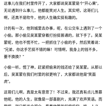
这事儿在我们村里传开了，大家都说吴某蒙是个“开心果”，
无论遇到什么事儿，他都能笑对人生。其实吧，这哥们儿
啊，还真不是吹牛，他的人生确实挺有趣的。
计的有一次，他到城里去办事，呢，在公交车上遇到了一个
小偷。那小偷见吴某蒙穿着打扮挺普通的，就下手了。吴某
蒙呢，他也不慌不忙，一把抓住了小偷的手，然后笑着说：
“兄弟，你这手艺挺不错的嘛！可惜啊，我身上的钱不多，
要不换换？”
小偷一听，慌了神，赶紧把偷来的钱还给了吴某蒙。从那以
后，吴某蒙在我们村里的就更响了，大家都说他是“笑面
虎”。
这哥们儿啊，真是太有意思了！不过来，我还真有点儿羡慕
他呢。他的人生，就像是一部喜剧片，充满了欢声笑语。而