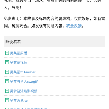
我呢，就只能当个观众，看着他笑的前俯后仰。唉，人必
人，气啊！
免责声明：本故事及标题内容纯属虚构，仅供娱乐，如有雷
同，纯属巧合。如发现有问题内容，
我要反馈
。
随便看看
吴某蒙原版
吴某蒙视频
吴某蒙216mister
吴梦与黑人swag的
吴梦游泳培训视频
吴梦泳池rar