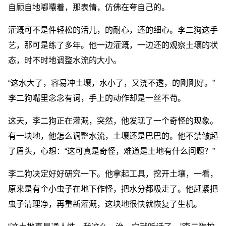
自顾自地嘟囔着，那表情，仿佛在夸自己的。
灌溉可不是件轻松的活儿，的耐心，还的细心。李二狗这手
艺，那可是练了多年。他一边灌溉，一边还的观察土壤的状
态，时不时地调整水流的大小。
“这水大了，容易冲土壤，水小了，又浇不透，的刚刚好。”
李二狗嘴里念念有词，手上的动作却是一丝不苟。
这天，李二狗正在灌溉，突然，他发现了一个奇怪的现象。
有一块地，他怎么调整水流，土壤还是巴巴的。他不禁皱起
了眉头，心想：“这可真是奇怪，难道是土地有什么问题？”
李二狗决定好好研究一下。他拿起工具，挖开土壤，一看，
原来是有个小虫子在地下作怪，把水分都吸走了。他赶紧把
虫子清理净，再重新灌溉，这块地很快就恢复了生机。