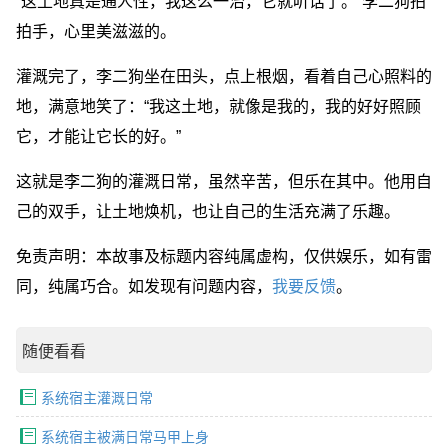
“这土地真是通人性，我这么一治，它就听话了。”李二狗拍
拍手，心里美滋滋的。
灌溉完了，李二狗坐在田头，点上根烟，看着自己心照料的
地，满意地笑了：“我这土地，就像是我的，我的好好照顾
它，才能让它长的好。”
这就是李二狗的灌溉日常，虽然辛苦，但乐在其中。他用自
己的双手，让土地焕机，也让自己的生活充满了乐趣。
免责声明：本故事及标题内容纯属虚构，仅供娱乐，如有雷
同，纯属巧合。如发现有问题内容，
我要反馈
。
随便看看
系统宿主灌溉日常
系统宿主被满日常马甲上身