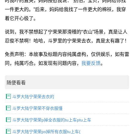
时我吓的直哭，妈妈按慰我说：“别怕，宝贝，妈妈给你找
一件更大的。”后来，妈妈给我找了一件更大的棉袄，我穿
着它开心极了。
说到，我不禁想起了宁荣荣那滑稽的“衣山”场景，真是让人
忍俊不禁啊！哈哈，斗罗里的宁荣荣去衣，真是太有趣了！
免责声明：本故事及标题内容纯属虚构，仅供娱乐，如有雷
同，纯属巧合。如发现有问题内容，
我要反馈
。
随便看看
斗罗大陆宁荣荣去衣的
斗罗大陆宁荣荣不穿衣服懂
斗罗大陆宁荣荣p掉全衣服的tu上车ptu上车
斗罗大陆宁荣荣ps掉所有衣服tu上车(